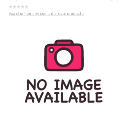
Sea el primero en comentar este producto