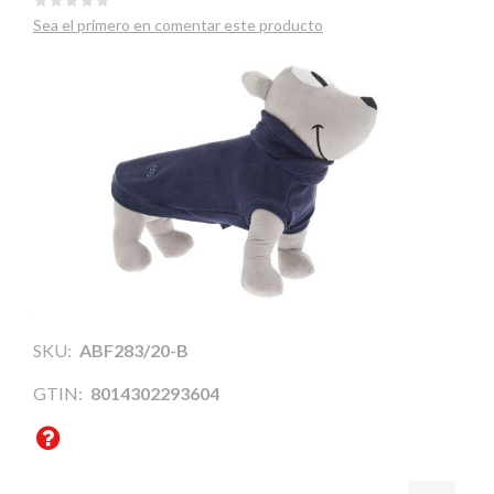
Sea el primero en comentar este producto
SKU:
ABF283/20-B
GTIN:
8014302293604