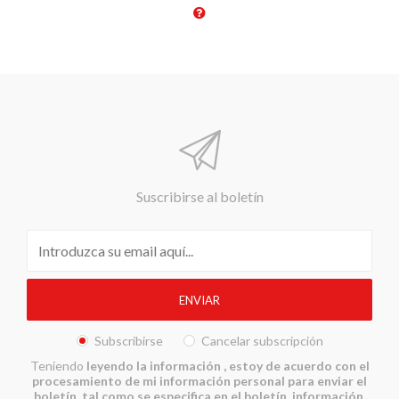
Suscribirse al boletín
Subscribirse
Cancelar subscripción
Teniendo
leyendo la información
, estoy de acuerdo con el
procesamiento de mi información personal para enviar el
boletín, tal como se especifica en el boletín, información.