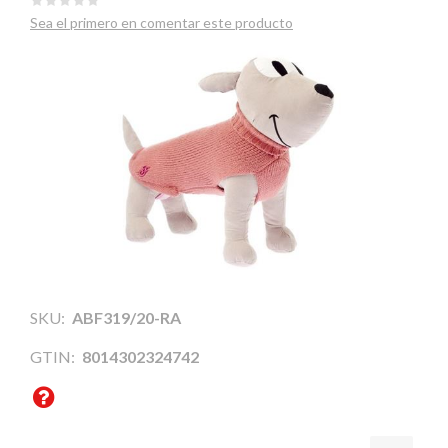
Sea el primero en comentar este producto
SKU:
ABF319/20-RA
GTIN:
8014302324742