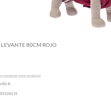
 LEVANTE 80CM ROJO
 en comentar este producto
/80-R
02326531