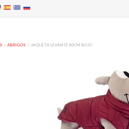
.0
/
ABRIGOS
/
JAQUETA LEVANTE 80CM ROJO