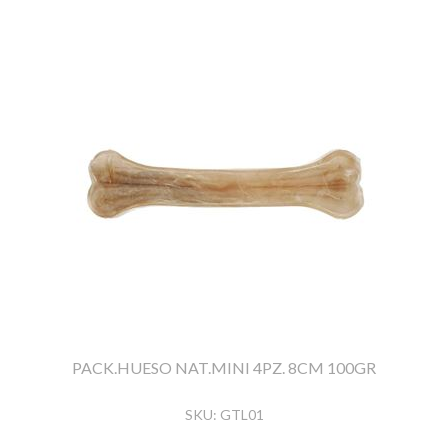
PACK.HUESO NAT.MINI 4PZ. 8CM 100GR
SKU:
GTL01