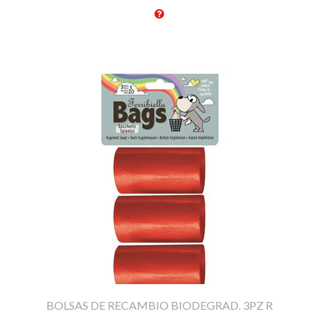
BOLSAS DE RECAMBIO BIODEGRAD. 3PZ R