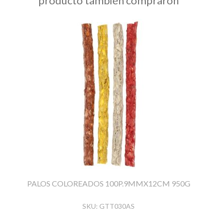
producto también compraron
PALOS COLOREADOS 100P.9MMX12CM 950G
SKU:
GTT030AS