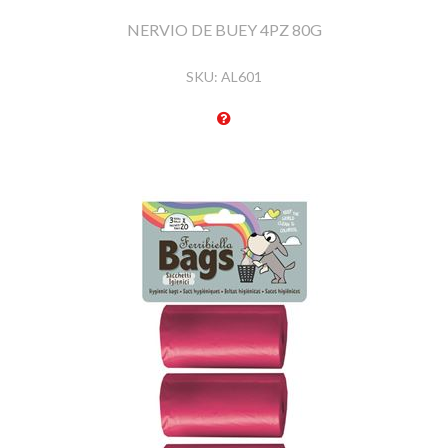
NERVIO DE BUEY 4PZ 80G
SKU:
AL601