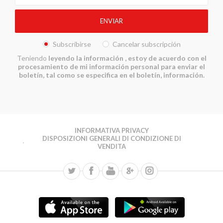
Subscribirse
Cancelar subscripción
Teniendo
leyendo la información
, estoy de acuerdo con el
procesamiento de mi información personal para enviar el
boletín, tal como se especifica en el boletín, información.
INFORMATIVA PRIVACY
DISPOSIZIONI GENERALI DI CONDIZIONE DI
VENDITA