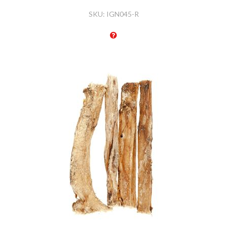
SKU:
IGN045-R