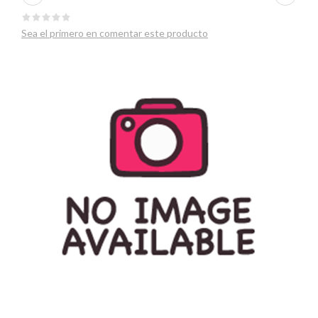
Sea el primero en comentar este producto