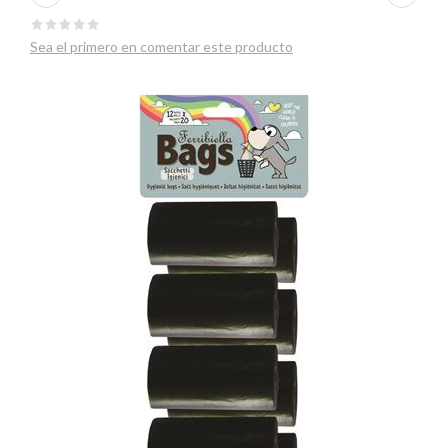
Sea el primero en comentar este producto