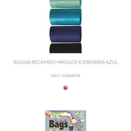
BOLSAS RECAMBIO 4ROLLOS X 20SOBRES AZUL
SKU:
IGN049-B