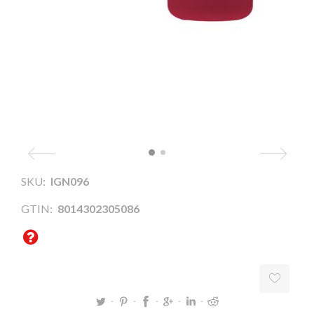
SKU:
IGN096
GTIN:
8014302305086