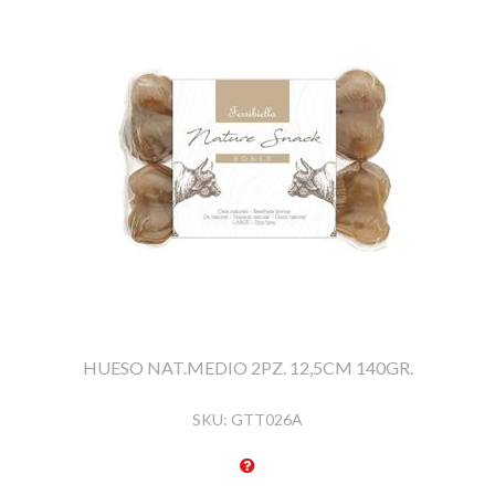
HUESO NAT.MEDIO 2PZ. 12,5CM 140GR.
SKU:
GTT026A