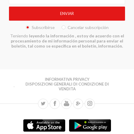
Subscribirse
Cancelar subscripción
Teniendo
leyendo la información
, estoy de acuerdo con el
procesamiento de mi información personal para enviar el
boletín, tal como se especifica en el boletín, información.
INFORMATIVA PRIVACY
DISPOSIZIONI GENERALI DI CONDIZIONE DI
VENDITA