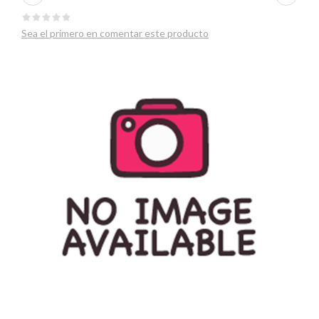
Sea el primero en comentar este producto