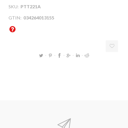
SKU:
PTT221A
GTIN:
034264013155