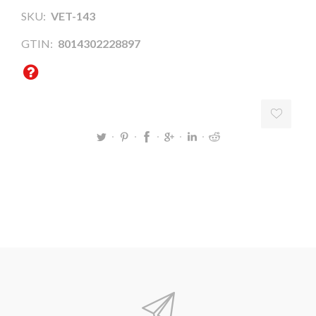
SKU:
VET-143
GTIN:
8014302228897