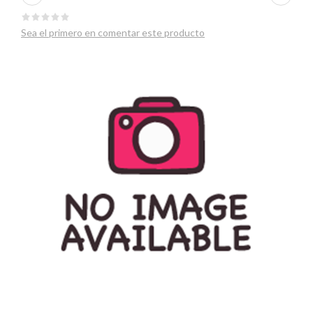
Sea el primero en comentar este producto