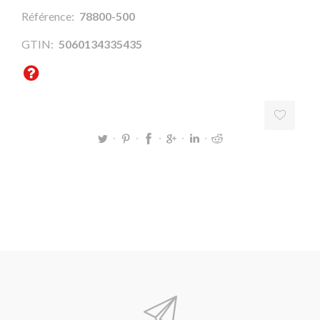
Référence:
78800-500
GTIN:
5060134335435