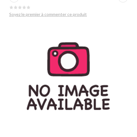
Soyez le premier à commenter ce produit