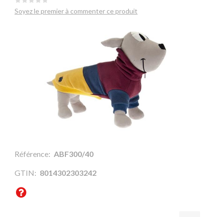
Soyez le premier à commenter ce produit
Référence:
ABF300/40
GTIN:
8014302303242