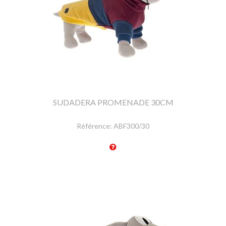
SUDADERA PROMENADE 30CM
Référence:
ABF300/30