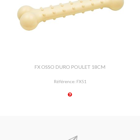
FX OSSO DURO POULET 18CM
Référence:
FX51