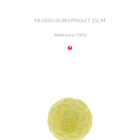
FX OSSO DURO POULET 15CM
Référence:
FX50