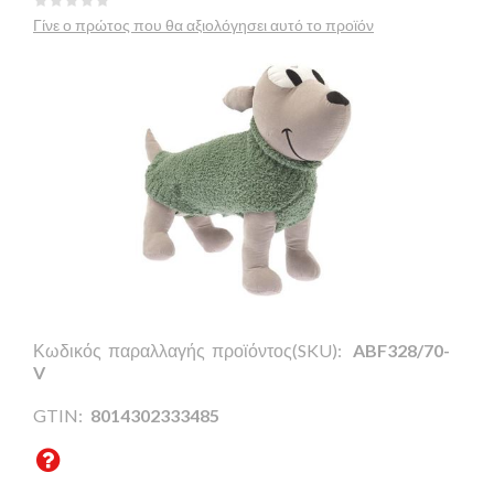
Γίνε ο πρώτος που θα αξιολόγησει αυτό το προϊόν
Κωδικός παραλλαγής προϊόντος(SKU):
ABF328/70-
V
GTIN:
8014302333485