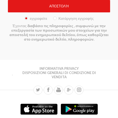
εγγραφείτε
Κατάργηση εγγραφής
Έχοντας
διαβάσει τις πληροφορίες
, συμφωνώ με την
επεξεργασία των προσωπικών μου στοιχείων για την
αποστολή του ενημερωτικού δελτίου, όπως καθορίζεται
στο ενημερωτικό δελτίο, πληροφοριών.
INFORMATIVA PRIVACY
DISPOSIZIONI GENERALI DI CONDIZIONE DI
VENDITA