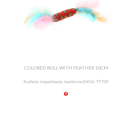
COLORED ROLL WITH FEATHER 10CM
Κωδικός παραλλαγής προϊόντος(SKU):
TP739