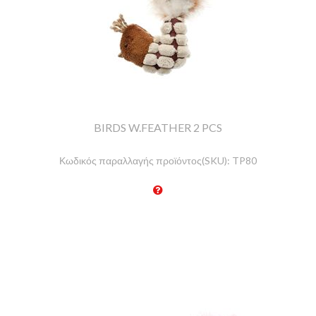
BIRDS W.FEATHER 2 PCS
Κωδικός παραλλαγής προϊόντος(SKU):
TP80