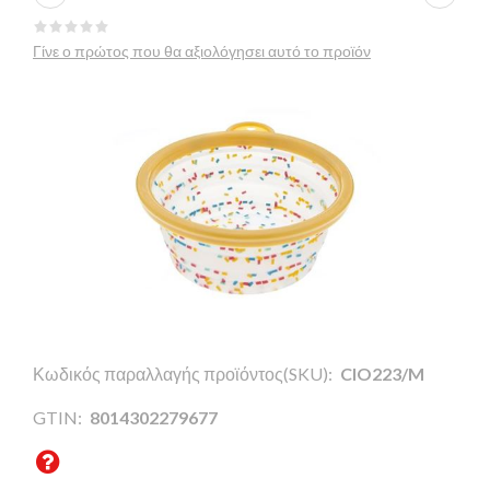
Γίνε ο πρώτος που θα αξιολόγησει αυτό το προϊόν
Κωδικός παραλλαγής προϊόντος(SKU):
CIO223/M
GTIN:
8014302279677