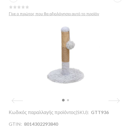
Γίνε ο πρώτος που θα αξιολόγησει αυτό το προϊόν
Κωδικός παραλλαγής προϊόντος(SKU):
GTT936
GTIN:
8014302293840