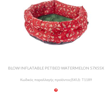
BLOW INFLATABLE PETBED WATERMELON 57X55X
Κωδικός παραλλαγής προϊόντος(SKU):
T1189