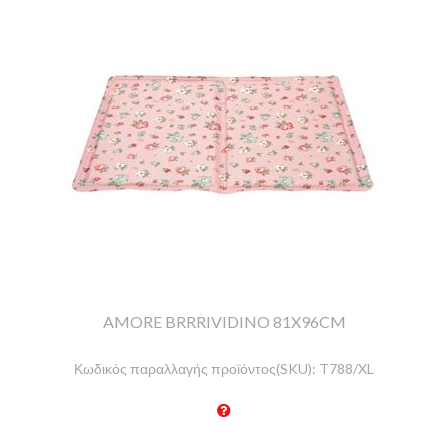
AMORE BRRRIVIDINO 81X96CM
Κωδικός παραλλαγής προϊόντος(SKU):
T788/XL