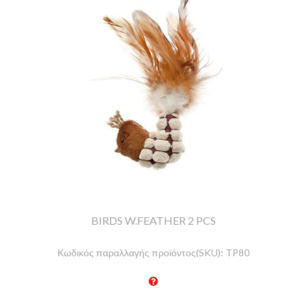
BIRDS W.FEATHER 2 PCS
Κωδικός παραλλαγής προϊόντος(SKU):
TP80