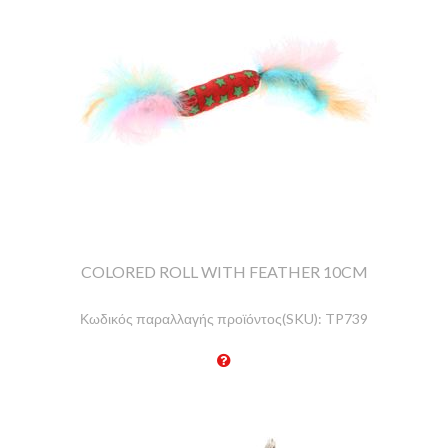
COLORED ROLL WITH FEATHER 10CM
Κωδικός παραλλαγής προϊόντος(SKU):
TP739