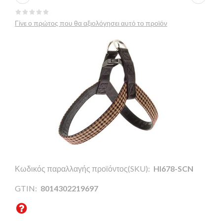
Γίνε ο πρώτος που θα αξιολόγησει αυτό το προϊόν
Κωδικός παραλλαγής προϊόντος(SKU):
HI678-SCN
GTIN:
8014302219697