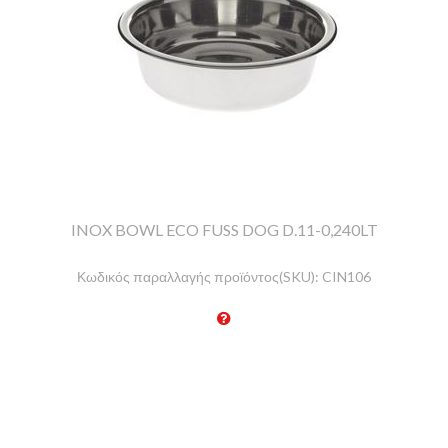
INOX BOWL ECO FUSS DOG D.11-0,240LT
Κωδικός παραλλαγής προϊόντος(SKU):
CIN106