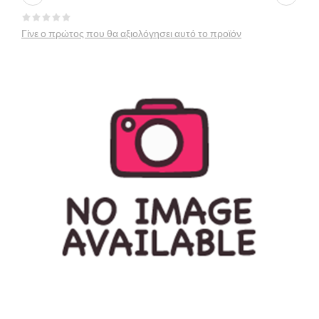
Γίνε ο πρώτος που θα αξιολόγησει αυτό το προϊόν