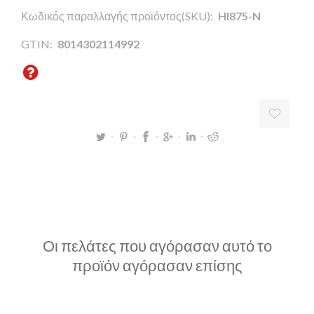
Κωδικός παραλλαγής προϊόντος(SKU):
HI875-N
GTIN:
8014302114992
Οι πελάτες που αγόρασαν αυτό το
προϊόν αγόρασαν επίσης