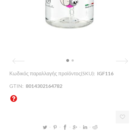
Κωδικός παραλλαγής προϊόντος(SKU):
IGF116
GTIN:
8014302164782