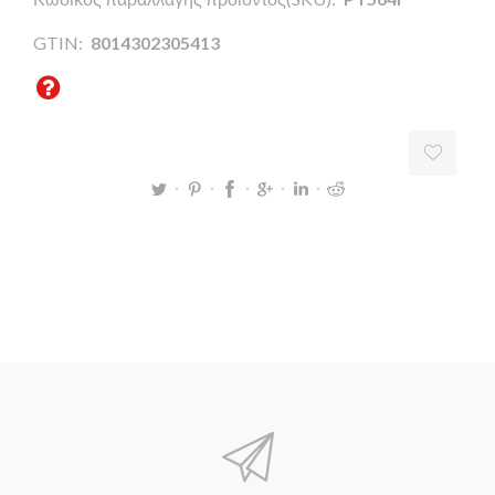
GTIN:
8014302305413