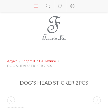
Αρχική
/
Shop 2.0
/
Da Definire
/
DOG'S HEAD STICKER 2PCS
DOG'S HEAD STICKER 2PCS