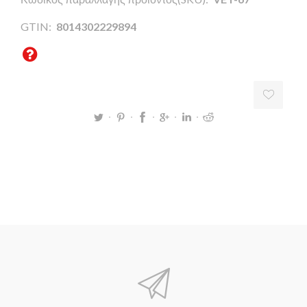
GTIN:
8014302229894