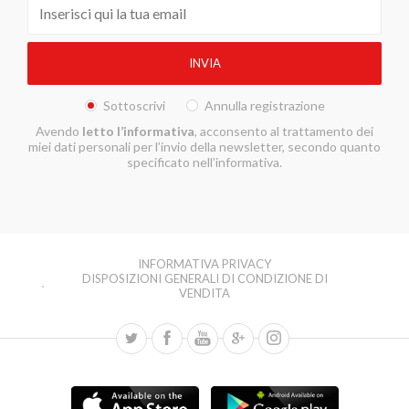
Sottoscrivi
Annulla registrazione
Avendo
letto l’informativa
, acconsento al trattamento dei
miei dati personali per l’invio della newsletter, secondo quanto
specificato nell’informativa.
INFORMATIVA PRIVACY
DISPOSIZIONI GENERALI DI CONDIZIONE DI
VENDITA