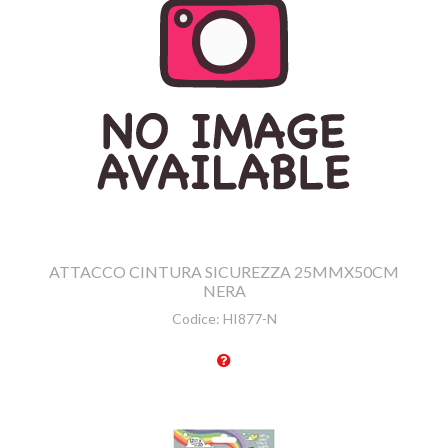
ATTACCO CINTURA SICUREZZA 25MMX50CM
NERA
Codice:
HI877-N