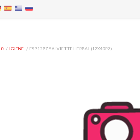
.0
/
IGIENE
/
ESP.12PZ SALVIETTE HERBAL (12X40PZ)