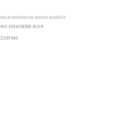
prima recensione per questo prodotto
MO-IGN50ERB-BOX
2335465