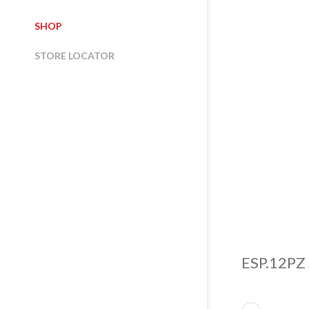
SHOP
STORE LOCATOR
ESP.12PZ
CHI SIAMO
NORD ITALIA