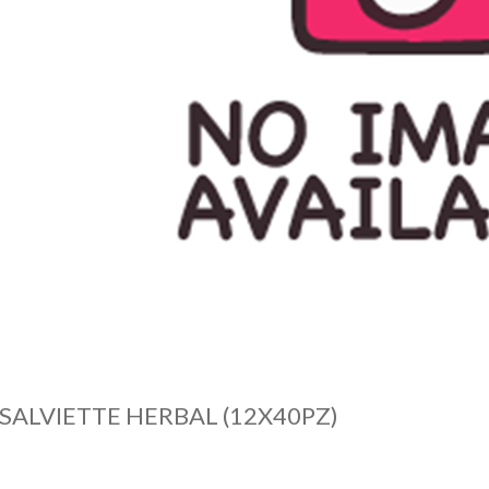
 SALVIETTE HERBAL (12X40PZ)