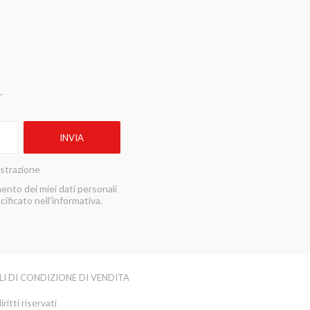
r
istrazione
ento dei miei dati personali
ificato nell’informativa.
LI DI CONDIZIONE DI VENDITA
ritti riservati