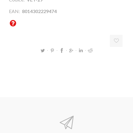
EAN:
8014302229474