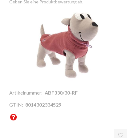
Geben Sie eine Produktbewertung ab.
Artikelnummer:
ABF330/30-RF
GTIN:
8014302334529