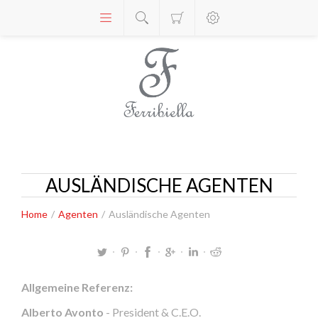
AUSLÄNDISCHE AGENTEN
Home
/
Agenten
/
Ausländische Agenten
Allgemeine Referenz:
Alberto Avonto
- President & C.E.O.