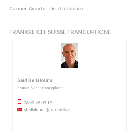
Carmen Avonto
- Geschäftsführer
FRANKREICH, SUISSE FRANCOPHONE
Saïd Bellalouna
France, Suisse francophone
06 63 26 09 19
sbellalouna@ferribiella.it