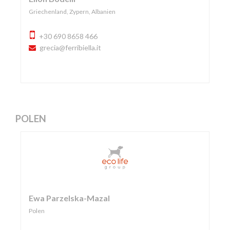
Griechenland, Zypern, Albanien
+30 690 8658 466
grecia@ferribiella.it
POLEN
Ewa Parzelska-Mazal
Polen