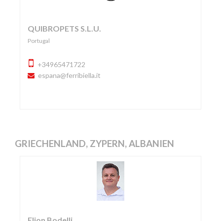
QUIBROPETS S.L.U.
Portugal
+34965471722
espana@ferribiella.it
GRIECHENLAND, ZYPERN, ALBANIEN
Elion Bodelli