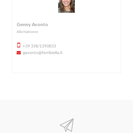
Genny Avonto
Alle Nationen
+39 338/1390833
gavonto@ferribiella.it