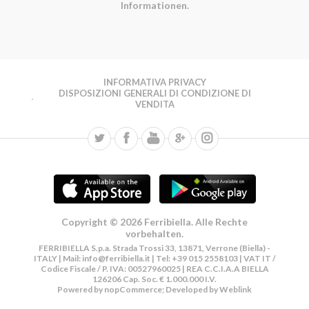
Informationen.
INFORMATIVA PRIVACY
DISPOSIZIONI GENERALI DI CONDIZIONE DI
VENDITA
Copyright © 2026 Ferribiella. Alle Rechte
vorbehalten.
FERRIBIELLA S.p.a. Strada Trossi 33, 13871, Verrone (Biella) -
ITALY | Mail:
info@ferribiella.it
| Tel: +39 015 2558103 | VAT IT /
Codice Fiscale / P. IVA: 00527960025 | REA C.C.I.A.A BIELLA
126206 Cap. Soc. € 1.000.000 I.V.
Powered by
nopCommerce
; Developed by
Weblink