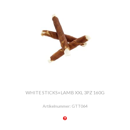
WHITE STICKS+LAMB XXL 3PZ 160G
Artikelnummer:
GTT064