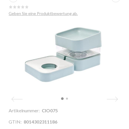
Geben Sie eine Produktbewertung ab.
Artikelnummer:
CIO075
GTIN:
8014302311186