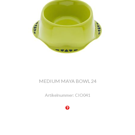
MEDIUM MAYA BOWL 24
Artikelnummer:
CIO041