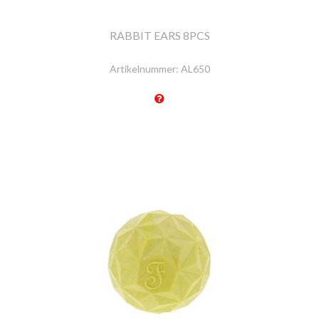
RABBIT EARS 8PCS
Artikelnummer:
AL650