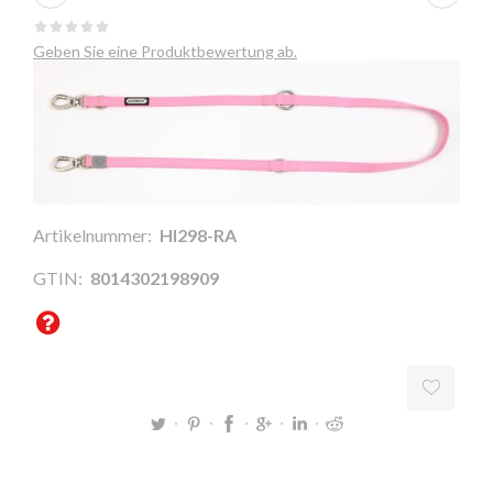
Geben Sie eine Produktbewertung ab.
Artikelnummer:
HI298-RA
GTIN:
8014302198909