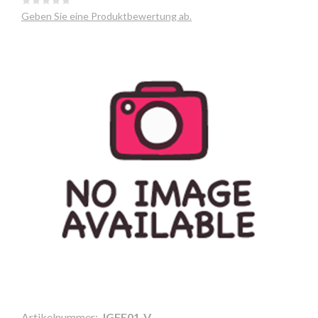
Geben Sie eine Produktbewertung ab.
Artikelnummer:
IGFE01-V