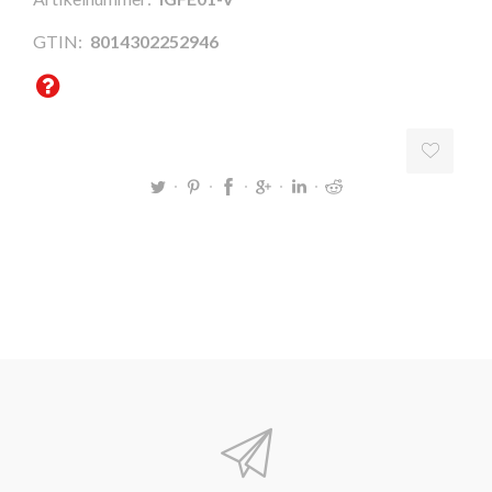
GTIN:
8014302252946