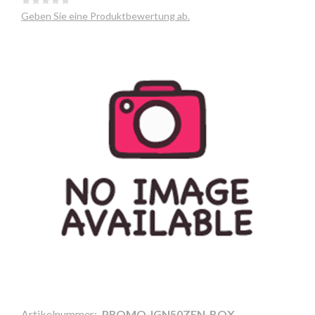
Geben Sie eine Produktbewertung ab.
Artikelnummer:
PROMO-IGN50ZEN-BOX