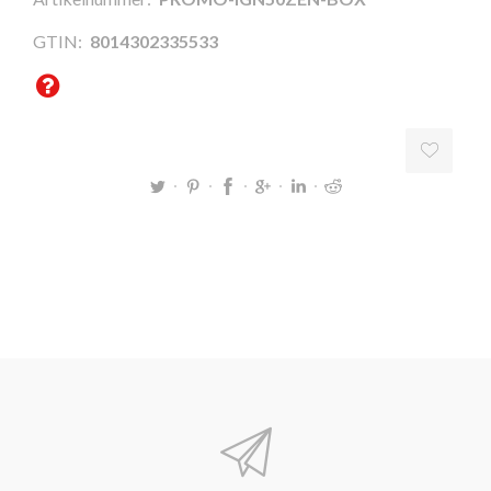
GTIN:
8014302335533