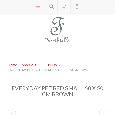
Home
/
Shop 2.0
/
PET BEDS
/
EVERYDAY PET BED SMALL 60 X 50 CM BROWN
EVERYDAY PET BED SMALL 60 X 50
CM BROWN