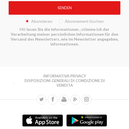
Abonnieren
Abonnement löschen
Mit
lesen Sie die Informationen
, stimme ich der
Verarbeitung meiner persönlichen Informationen für den
Versand des Newsletters, wie im Newsletter angegeben,
Informationen.
INFORMATIVA PRIVACY
DISPOSIZIONI GENERALI DI CONDIZIONE DI
VENDITA