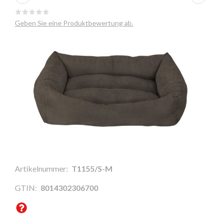
Geben Sie eine Produktbewertung ab.
Artikelnummer:
T1155/S-M
GTIN:
8014302306700