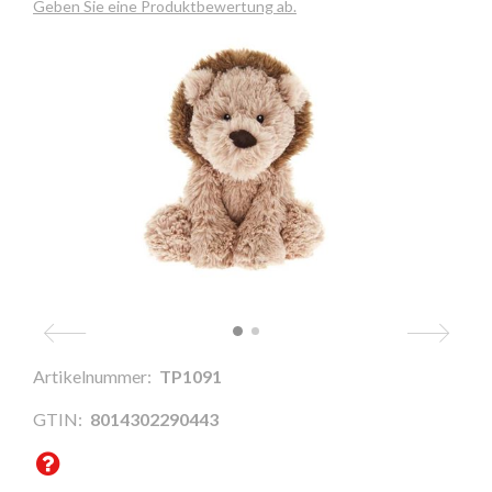
Geben Sie eine Produktbewertung ab.
Artikelnummer:
TP1091
GTIN:
8014302290443