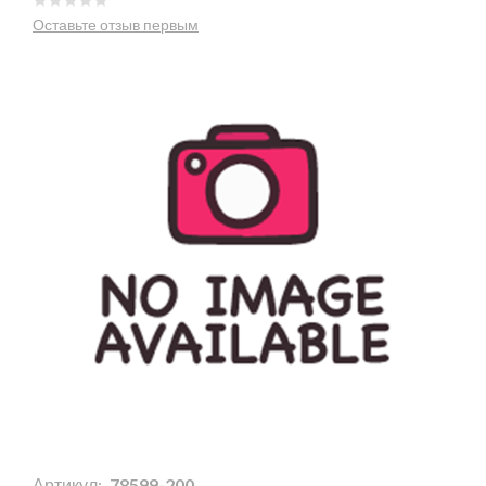
Оставьте отзыв первым
Артикул:
78599-200