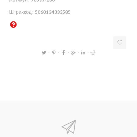
Штрихкод:
5060134333585