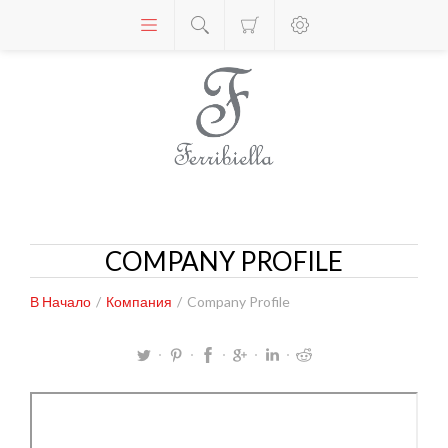
COMPANY PROFILE
В Начало
/
Компания
/
Company Profile