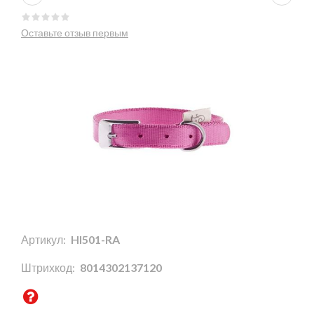
Оставьте отзыв первым
Артикул:
HI501-RA
Штрихкод:
8014302137120