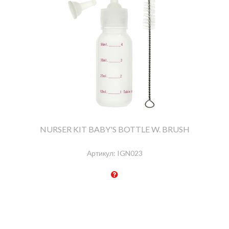
NURSER KIT BABY'S BOTTLE W. BRUSH
Артикул:
IGN023