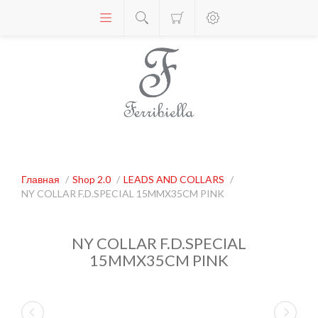
Главная
/
Shop 2.0
/
LEADS AND COLLARS
/
NY COLLAR F.D.SPECIAL 15MMX35CM PINK
NY COLLAR F.D.SPECIAL
15MMX35CM PINK