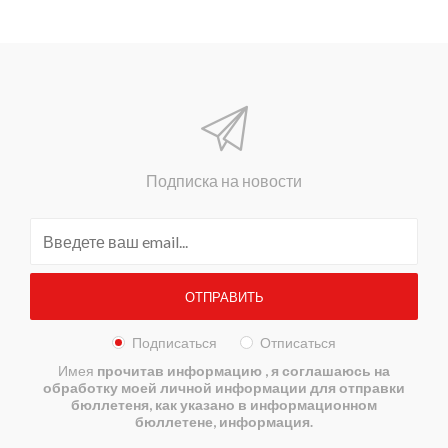
Подписка на новости
Подписаться
Отписаться
Имея
прочитав информацию
, я соглашаюсь на
обработку моей личной информации для отправки
бюллетеня, как указано в информационном
бюллетене, информация.